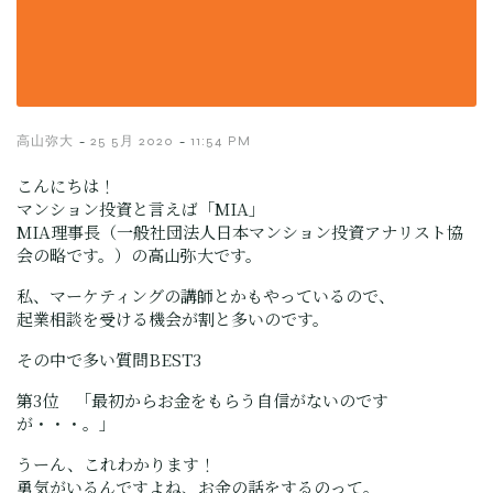
-
-
高山弥大
25 5月 2020
11:54 PM
こんにちは！
マンション投資と言えば「MIA」
MIA理事長（一般社団法人日本マンション投資アナリスト協
会の略です。）の高山弥大です。
私、マーケティングの講師とかもやっているので、
起業相談を受ける機会が割と多いのです。
その中で多い質問BEST3
第3位 「最初からお金をもらう自信がないのです
が・・・。」
うーん、これわかります！
勇気がいるんですよね、お金の話をするのって。