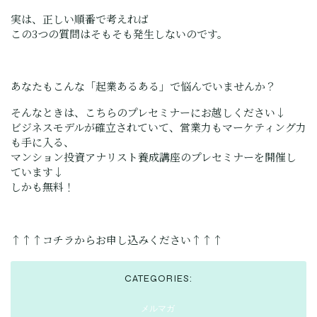
実は、正しい順番で考えれば
この3つの質問はそもそも発生しないのです。
あなたもこんな「起業あるある」で悩んでいませんか？
そんなときは、こちらのプレセミナーにお越しください↓
ビジネスモデルが確立されていて、営業力もマーケティング力
も手に入る、
マンション投資アナリスト養成講座のプレセミナーを開催し
ています↓
しかも無料！
https://jmiaa.com/blog/2ztb
↑↑↑コチラからお申し込みください↑↑↑
CATEGORIES:
メルマガ