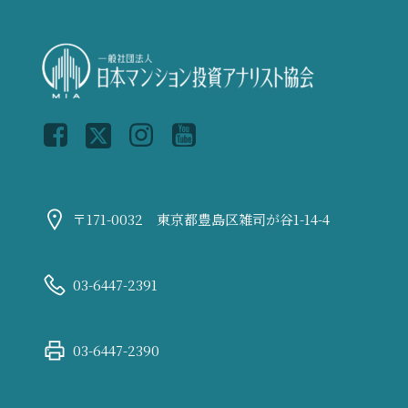
〒171-0032 東京都豊島区雑司が谷1-14-4
03-6447-2391
03-6447-2390