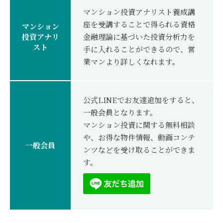
マンション投資アナリスト養成講
座を受講することで得られる資格
マンション
投資アナリ
金融理論に基づいた投資分析力を
スト
手に入れることができるので、営
業マンより詳しくなれます。
公式LINEでお友達追加をすると、
一般会員となります。
マンション投資に関する無料相談
や、お得な物件情報、動画コンテ
一般会員
ンツなどを受け取ることができま
す。