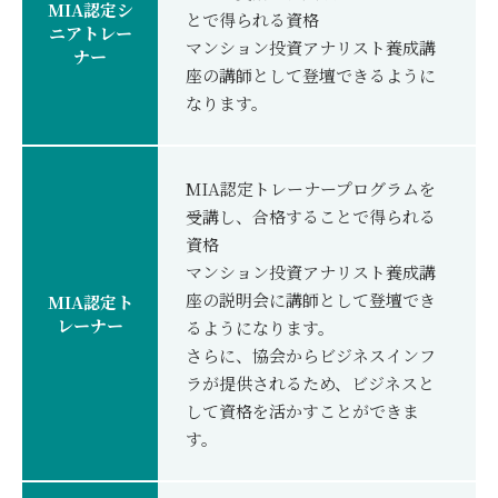
MIA認定シ
とで得られる資格
ニアトレー
マンション投資アナリスト養成講
ナー
座の講師として登壇できるように
なります。
MIA認定トレーナープログラムを
受講し、合格することで得られる
資格
マンション投資アナリスト養成講
座の説明会に講師として登壇でき
MIA認定ト
レーナー
るようになります。
さらに、協会からビジネスインフ
ラが提供されるため、ビジネスと
して資格を活かすことができま
す。