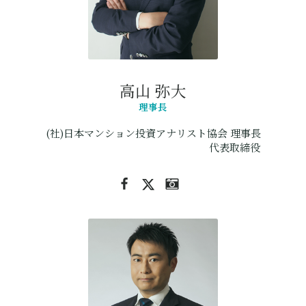
高山 弥大
理事長
(社)日本マンション投資アナリスト協会 理事長
株式会社T&T Budget Consulting
代表取締役